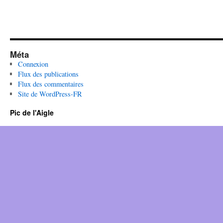
Méta
Connexion
Flux des publications
Flux des commentaires
Site de WordPress-FR
Pic de l'Aigle