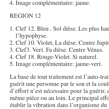
Image complémentaire: jaune.
REGION 12
Clef 12. Bleu . Sol dièse. Les plus ha
l’hypophyse.
Clef 10. Violet, La dièse. Centre Jupit
Clef3. Vert. Fa dièse. Centre Vénus.
Clef 18. Rouge-Violet. Si naturel.
Image complémentaire: jaune-vert.
La base de tout traitement est l’auto-tr
guérit une personne par le son et la cou
d’effort n’est nécessaire pour la guérir, 
même pièce ou au loin. Le principal effo
établir la vibration dans l’organisme du