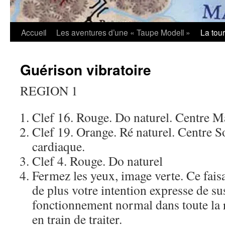
Accueil
Les aventures d’une « Taupe Modell »
La tou
Guérison vibratoire
REGION 1
Clef 16. Rouge. Do naturel. Centre M
Clef 19. Orange. Ré naturel. Centre S
cardiaque.
Clef 4. Rouge. Do naturel
Fermez les yeux, image verte. Ce fais
de plus votre intention expresse de su
fonctionnement normal dans toute la 
en train de traiter.