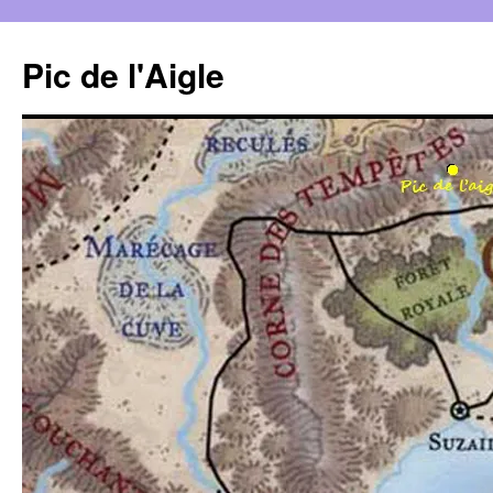
Aller
au
Pic de l'Aigle
contenu