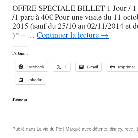
OFFRE SPECIALE BILLET 1 Jour / 1 Par
/1 parc à 40€ Pour une visite du 11 oct
2015 (sauf du 25/10 au 02/11/2014 et 
)* – …
Continuer la lecture
→
Partager :
Facebook
X
E-mail
Imprimer
LinkedIn
J’aime ça :
Publié dans
La vie du Pic
|
Marqué avec
détente
,
disney
,
reve
|