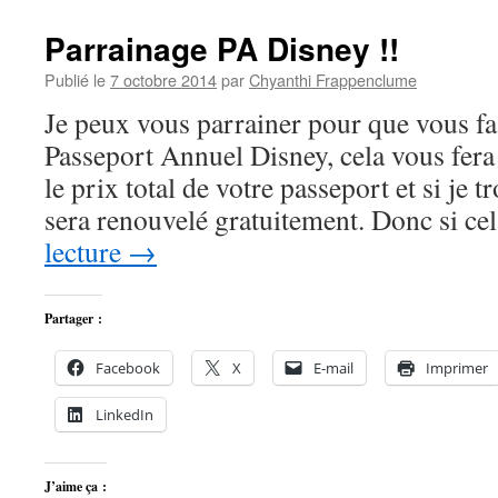
Parrainage PA Disney !!
Publié le
7 octobre 2014
par
Chyanthi Frappenclume
Je peux vous parrainer pour que vous fa
Passeport Annuel Disney, cela vous fer
le prix total de votre passeport et si je 
sera renouvelé gratuitement. Donc si c
lecture
→
Partager :
Facebook
X
E-mail
Imprimer
LinkedIn
J’aime ça :