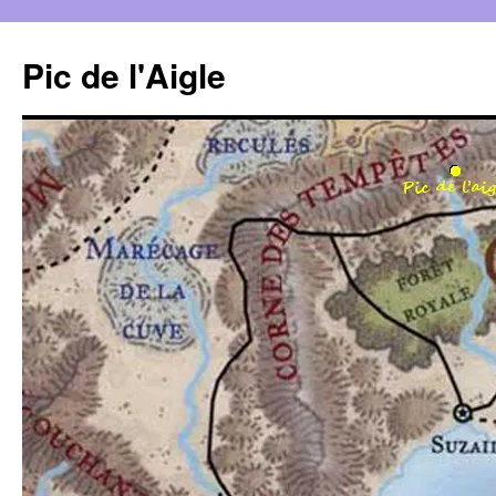
Aller
au
Pic de l'Aigle
contenu