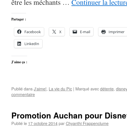
être les méchants …
Continuer la lectu
Partager :
Facebook
X
E-mail
Imprimer
LinkedIn
J’aime ça :
Publié dans
J'aime!
,
La vie du Pic
|
Marqué avec
détente
,
disne
commentaire
Promotion Auchan pour Disne
Publié le
17 octobre 2014
par
Chyanthi Frappenclume