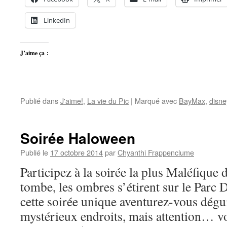
LinkedIn
J’aime ça :
Publié dans
J'aime!
,
La vie du Pic
|
Marqué avec
BayMax
,
disne
Soirée Haloween
Publié le
17 octobre 2014
par
Chyanthi Frappenclume
Participez à la soirée la plus Maléfique 
tombe, les ombres s’étirent sur le Parc
cette soirée unique aventurez-vous dégu
mystérieux endroits, mais attention… v