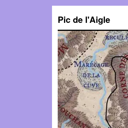
Aller
au
Pic de l'Aigle
contenu