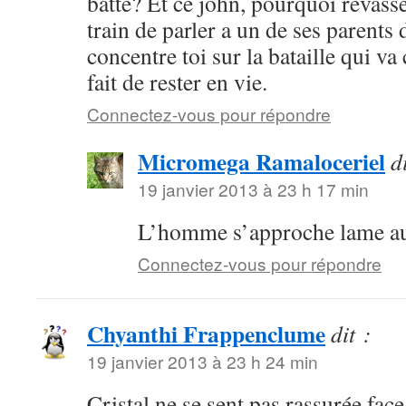
batte? Et ce john, pourquoi rêvasse –
train de parler a un de ses parents 
concentre toi sur la bataille qui v
fait de rester en vie.
Connectez-vous pour répondre
Micromega Ramaloceriel
d
19 janvier 2013 à 23 h 17 min
L’homme s’approche lame au 
Connectez-vous pour répondre
Chyanthi Frappenclume
dit :
19 janvier 2013 à 23 h 24 min
Cristal ne se sent pas rassurée fac