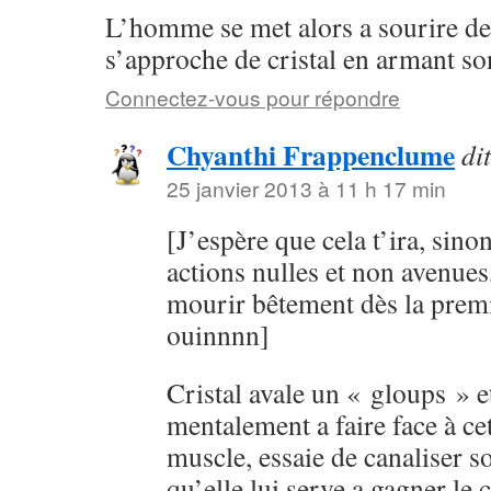
L’homme se met alors a sourire de 
s’approche de cristal en armant s
Connectez-vous pour répondre
Chyanthi Frappenclume
dit
25 janvier 2013 à 11 h 17 min
[J’espère que cela t’ira, sino
actions nulles et non avenues
mourir bêtement dès la prem
ouinnnn]
Cristal avale un « gloups » e
mentalement a faire face à c
muscle, essaie de canaliser 
qu’elle lui serve a gagner le 