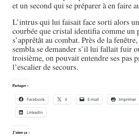
et un second qui se préparer à en faire a
L’intrus qui lui faisait face sorti alors 
courbée que cristal identifia comme un
s’apprêtât au combat. Près de la fenêtre
sembla se demander s’il lui fallait fuir 
troisième, on pouvait entendre ses pas p
l’escalier de secours.
Partager :
Facebook
X
E-mail
Imprimer
LinkedIn
J’aime ça :