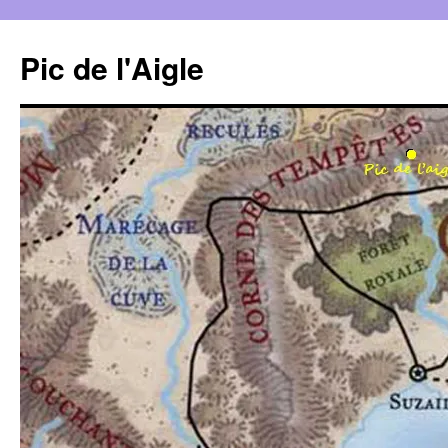
Aller
au
Pic de l'Aigle
contenu