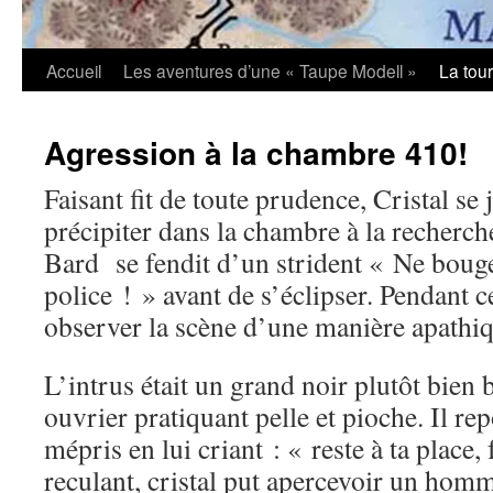
Accueil
Les aventures d’une « Taupe Modell »
La tou
Agression à la chambre 410!
Faisant fit de toute prudence, Cristal se 
précipiter dans la chambre à la recherc
Bard se fendit d’un strident « Ne bouge
police ! » avant de s’éclipser. Pendant 
observer la scène d’une manière apathiq
L’intrus était un grand noir plutôt bien 
ouvrier pratiquant pelle et pioche. Il rep
mépris en lui criant : « reste à ta place
reculant, cristal put apercevoir un homm