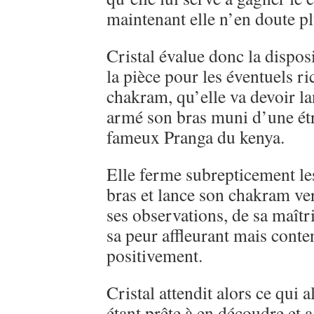
maintenant elle n’en doute pl
Cristal évalue donc la dispos
la pièce pour les éventuels r
chakram, qu’elle va devoir la
armé son bras muni d’une ét
fameux Pranga du kenya.
Elle ferme subrepticement le
bras et lance son chakram ver
ses observations, de sa maîtr
sa peur affleurant mais conten
positivement.
Cristal attendit alors ce qui a
étant prête à en découdre et a