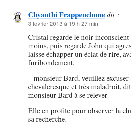
Chyanthi Frappenclume
dit :
3 février 2013 à 19 h 27 min
Cristal regarde le noir inconscien
moins, puis regarde John qui agre
laisse échapper un éclat de rire, a
furibondement.
– monsieur Bard, veuillez excuser
chevaleresque et très maladroit, dit
monsieur Bard à se relever.
Elle en profite pour observer la c
sa recherche.