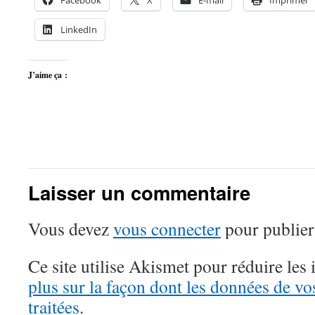
Facebook
X
E-mail
Imprimer
LinkedIn
J’aime ça :
Laisser un commentaire
Vous devez
vous connecter
pour publier
Ce site utilise Akismet pour réduire les 
plus sur la façon dont les données de v
traitées
.