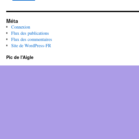
Méta
Connexion
Flux des publications
Flux des commentaires
Site de WordPress-FR
Pic de l'Aigle