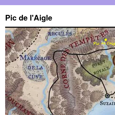
Aller
au
Pic de l'Aigle
contenu