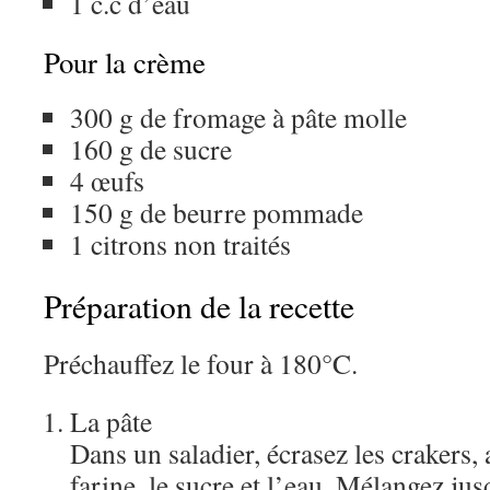
1 c.c d’eau
Pour la crème
300 g de fromage à pâte molle
160 g de sucre
4 œufs
150 g de beurre pommade
1 citrons non traités
Préparation de la recette
Préchauffez le four à 180°C.
La pâte
Dans un saladier, écrasez les crakers, 
farine, le sucre et l’eau. Mélangez ju