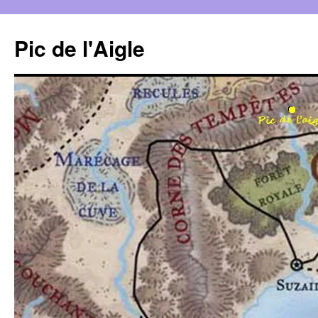
Aller
au
Pic de l'Aigle
contenu