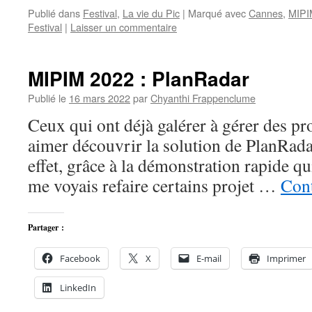
Publié dans
Festival
,
La vie du Pic
|
Marqué avec
Cannes
,
MIPI
Festival
|
Laisser un commentaire
MIPIM 2022 : PlanRadar
Publié le
16 mars 2022
par
Chyanthi Frappenclume
Ceux qui ont déjà galérer à gérer des pro
aimer découvrir la solution de PlanRad
effet, grâce à la démonstration rapide qui
me voyais refaire certains projet …
Cont
Partager :
Facebook
X
E-mail
Imprimer
LinkedIn