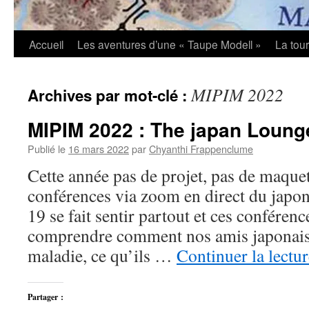
Accueil
Les aventures d’une « Taupe Modell »
La tou
MIPIM 2022
Archives par mot-clé :
MIPIM 2022 : The japan Loung
Publié le
16 mars 2022
par
Chyanthi Frappenclume
Cette année pas de projet, pas de maquet
conférences via zoom en direct du japo
19 se fait sentir partout et ces conféren
comprendre comment nos amis japonais
maladie, ce qu’ils …
Continuer la lectu
Partager :