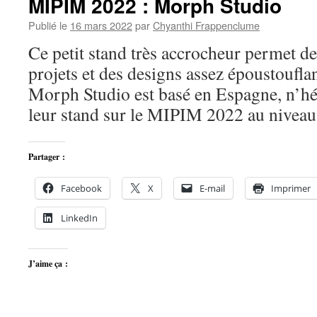
MIPIM 2022 : Morph Studio
Publié le
16 mars 2022
par
Chyanthi Frappenclume
Ce petit stand très accrocheur permet de
projets et des designs assez époustouflan
Morph Studio est basé en Espagne, n’hési
leur stand sur le MIPIM 2022 au nivea
Partager :
Facebook
X
E-mail
Imprimer
LinkedIn
J’aime ça :