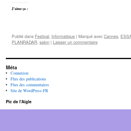
J’aime ça :
Publié dans
Festival
,
Informatique
|
Marqué avec
Cannes
,
ESSA
PLANRADAR
,
salon
|
Laisser un commentaire
Méta
Connexion
Flux des publications
Flux des commentaires
Site de WordPress-FR
Pic de l'Aigle