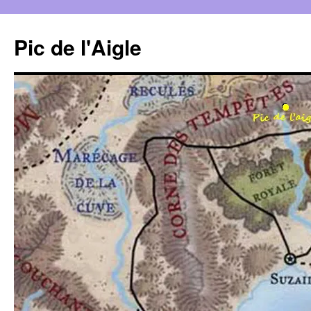
Aller
au
Pic de l'Aigle
contenu