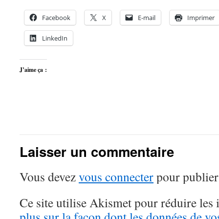
Facebook
X
E-mail
Imprimer
LinkedIn
J’aime ça :
Laisser un commentaire
Vous devez
vous connecter
pour publier
Ce site utilise Akismet pour réduire les 
plus sur la façon dont les données de v