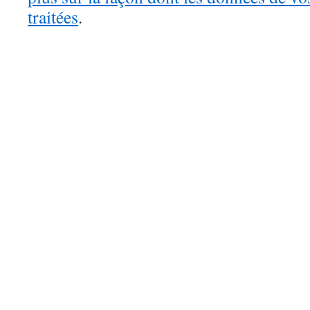
traitées
.