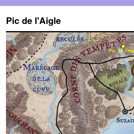
Aller
au
Pic de l'Aigle
contenu