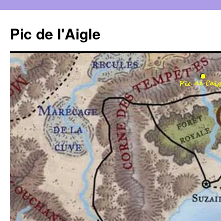
Aller
au
Pic de l'Aigle
contenu