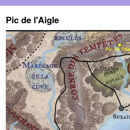
Aller
au
Pic de l'Aigle
contenu