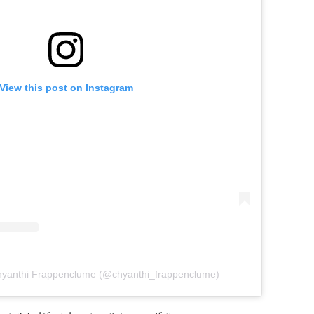
View this post on Instagram
Chyanthi Frappenclume (@chyanthi_frappenclume)