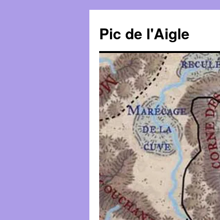
Aller
au
Pic de l'Aigle
contenu