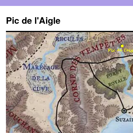
Aller
au
Pic de l'Aigle
contenu