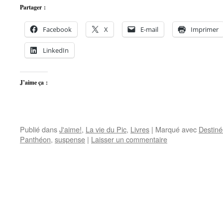
Partager :
Facebook
X
E-mail
Imprimer
LinkedIn
J’aime ça :
Publié dans
J'aime!
,
La vie du Pic
,
Livres
|
Marqué avec
Destiné
Panthéon
,
suspense
|
Laisser un commentaire