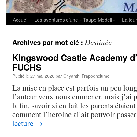
Accueil
Les aventures d’une « Taupe Modell »
La tou
Destinée
Archives par mot-clé :
Kingswood Castle Academy d’
FUCHS
Publié le
27 mai 2026
par
Chyanthi Frappenclume
La mise en place est parfois un peu lo
l’auteur veux nous emmener, mais j’ai p
la fin, savoir si en fait les parents étaie
comment l’heroine allait pouvoir pass
lecture
→