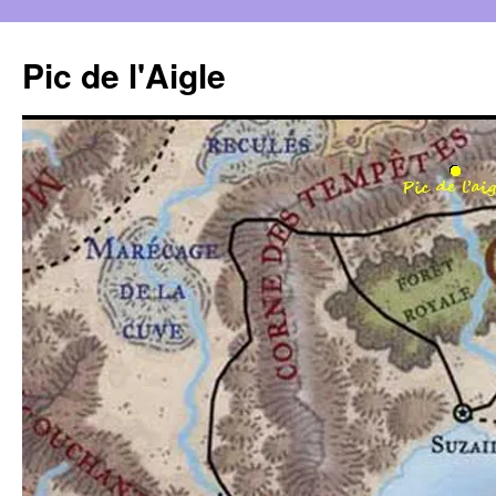
Aller
au
Pic de l'Aigle
contenu