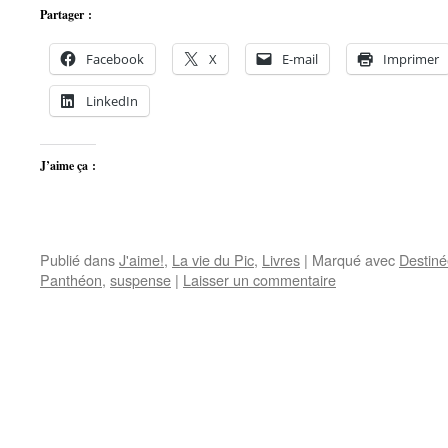
Partager :
Facebook
X
E-mail
Imprimer
LinkedIn
J’aime ça :
Publié dans
J'aime!
,
La vie du Pic
,
Livres
|
Marqué avec
Destiné
Panthéon
,
suspense
|
Laisser un commentaire