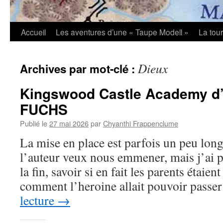
Accueil
Les aventures d’une « Taupe Modell »
La tou
Dieux
Archives par mot-clé :
Kingswood Castle Academy d’
FUCHS
Publié le
27 mai 2026
par
Chyanthi Frappenclume
La mise en place est parfois un peu lo
l’auteur veux nous emmener, mais j’ai p
la fin, savoir si en fait les parents étaie
comment l’heroine allait pouvoir pass
lecture
→