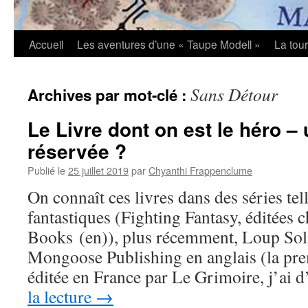
Accueil
Les aventures d’une « Taupe Modell »
La tou
Sans Détour
Archives par mot-clé :
Le Livre dont on est le héro –
réservée ?
Publié le
25 juillet 2019
par
Chyanthi Frappenclume
On connaît ces livres dans des séries tel
fantastiques (Fighting Fantasy, éditées c
Books (en)), plus récemment, Loup Solit
Mongoose Publishing en anglais (la prem
éditée en France par Le Grimoire, j’ai 
la lecture
→