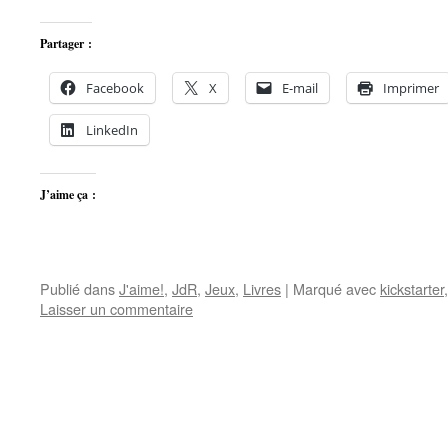
Partager :
Facebook
X
E-mail
Imprimer
LinkedIn
J’aime ça :
Publié dans
J'aime!
,
JdR
,
Jeux
,
Livres
|
Marqué avec
kickstarter
Laisser un commentaire