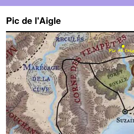
Aller
au
Pic de l'Aigle
contenu