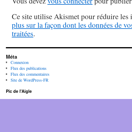
Vous devez
vous connecter
pour publier
Ce site utilise Akismet pour réduire les 
plus sur la façon dont les données de v
traitées
.
Méta
Connexion
Flux des publications
Flux des commentaires
Site de WordPress-FR
Pic de l'Aigle