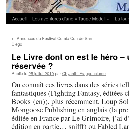
Accueil
Les aventures d’une « Taupe Modell »
La tou
←
Annonces du Festival Comic-Con de San
Diego
Le Livre dont on est le héro –
réservée ?
Publié le
25 juillet 2019
par
Chyanthi Frappenclume
On connaît ces livres dans des séries tel
fantastiques (Fighting Fantasy, éditées c
Books (en)), plus récemment, Loup Solit
Mongoose Publishing en anglais (la prem
éditée en France par Le Grimoire, j’ai d’
édition en partie… snifff) ou Fabled L