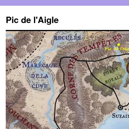
Aller
au
Pic de l'Aigle
contenu