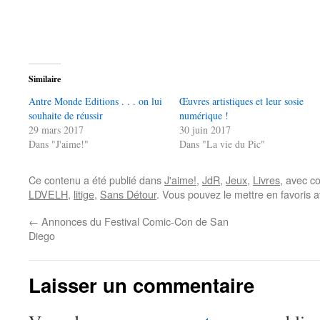
Similaire
Antre Monde Editions . . . on lui
Œuvres artistiques et leur sosie
souhaite de réussir
numérique !
29 mars 2017
30 juin 2017
Dans "J'aime!"
Dans "La vie du Pic"
Ce contenu a été publié dans
J'aime!
,
JdR
,
Jeux
,
Livres
, avec c
LDVELH
,
litige
,
Sans Détour
. Vous pouvez le mettre en favoris 
←
Annonces du Festival Comic-Con de San
Diego
Laisser un commentaire