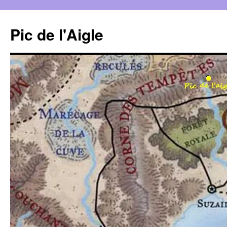
Aller
au
Pic de l'Aigle
contenu