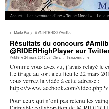
Accueil
Les aventures d’une « Taupe Modell »
La tou
←
Mario Party 10 #NINTENDO #Amiibo
Résultats du concours #Amii
@RIDERHighPlayer sur Twitte
Publié le
24 mars 2015
par
Chyanthi Frappenclume
Comme vous avez vu, j’avais relayé le c
Le tirage au sort a eu lieu le 22 mars 
vous verrez la vidéo à cette adresse :
https://www.facebook.com/video.php
Pour ceux qui n’ont pas retenu les vainq
l’aimable collaboration de @ RIDER H