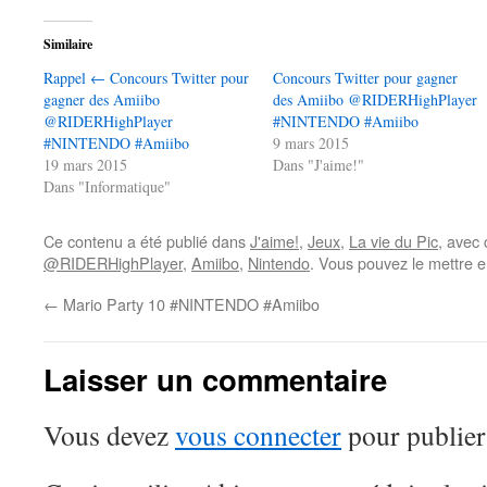
Similaire
Rappel ← Concours Twitter pour
Concours Twitter pour gagner
gagner des Amiibo
des Amiibo @RIDERHighPlayer
@RIDERHighPlayer
#NINTENDO #Amiibo
#NINTENDO #Amiibo
9 mars 2015
19 mars 2015
Dans "J'aime!"
Dans "Informatique"
Ce contenu a été publié dans
J'aime!
,
Jeux
,
La vie du Pic
, avec
@RIDERHighPlayer
,
Amiibo
,
Nintendo
. Vous pouvez le mettre e
←
Mario Party 10 #NINTENDO #Amiibo
Laisser un commentaire
Vous devez
vous connecter
pour publier