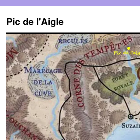
Aller
au
Pic de l'Aigle
contenu