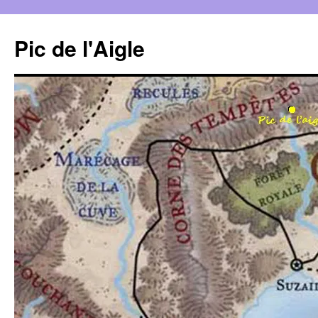
Aller
au
Pic de l'Aigle
contenu