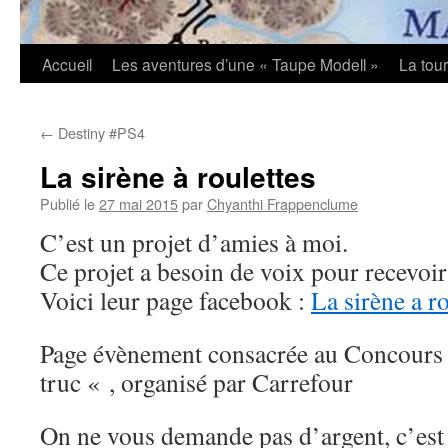
Accueil
Les aventures d’une « Taupe Modell »
La tou
←
Destiny #PS4
La sirène à roulettes
Publié le
27 mai 2015
par
Chyanthi Frappenclume
C’est un projet d’amies à moi.
Ce projet a besoin de voix pour recevoi
Voici leur page facebook :
La sirène a ro
Page évènement consacrée au Concours 
truc « , organisé par Carrefour
On ne vous demande pas d’argent, c’est 