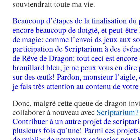
souviendrait toute ma vie.
Beaucoup d’étapes de la finalisation du
encore beaucoup de doigté, et peut-être 
de magie: comme l’envoi ds jeux aux sou
participation de Scriptarium à des évén
de Rêve de Dragon: tout ceci est encore
brouillard bleu, je ne peux vous en dir
sur des œufs! Pardon, monsieur l’aigle, 
je fais très attention au contenu de votre
Donc, malgré cette queue de dragon invi
collaborer à nouveau avec
Scriptarium?
Contribuer à un autre projet de scriptar
plusieurs fois qu’une! Parmi ces projets,
de publier de nouveaux scénarios pour 