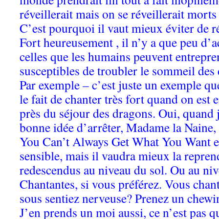
réveillerait mais on se réveillerait morts
C’est pourquoi il vaut mieux éviter de ré
Fort heureusement , il n’y a que peu d’a
celles que les humains peuvent entrepren
susceptibles de troubler le sommeil des
Par exemple – c’est juste un exemple qu
le fait de chanter très fort quand on est
près du séjour des dragons. Oui, quand j
bonne idée d’arrêter, Madame la Naine, 
You Can’t Always Get What You Want est 
sensible, mais il vaudra mieux la repre
redescendus au niveau du sol. Ou au ni
Chantantes, si vous préférez. Vous chan
sous sentiez nerveuse? Prenez un chewi
J’en prends un moi aussi, ce n’est pas q