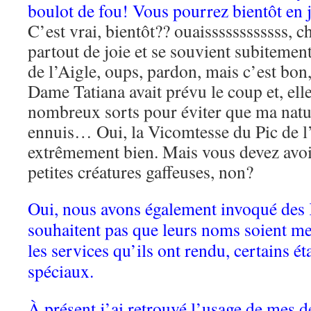
boulot de fou! Vous pourrez bientôt en j
C’est vrai, bientôt?? ouaissssssssssss, c
partout de joie et se souvient subitement
de l’Aigle, oups, pardon, mais c’est bon, 
Dame Tatiana avait prévu le coup et, ell
nombreux sorts pour éviter que ma natu
ennuis… Oui, la Vicomtesse du Pic de l
extrêmement bien. Mais vous devez avoi
petites créatures gaffeuses, non?
Oui, nous avons également invoqué des K
souhaitent pas que leurs noms soient m
les services qu’ils ont rendu, certains é
spéciaux.
À présent j’ai retrouvé l’usage de mes 