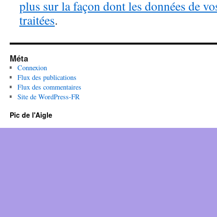
plus sur la façon dont les données de v
traitées
.
Méta
Connexion
Flux des publications
Flux des commentaires
Site de WordPress-FR
Pic de l'Aigle