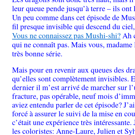
leur queue pende jusqu’à terre – ils ont 
Un peu comme dans cet épisode de Mushi
fil presque invisible qui descend du cie
Vous ne connaissez pas Mushi-shi?
Ah c
qui ne connaît pas. Mais vous, madame l
très bonne série.
Mais pour en revenir aux queues des drag
qu’elles sont complètement invisibles. E
dernier il m’est arrivé de marcher sur l
fracture, pas opérable, neuf mois d’imm
aviez entendu parler de cet épisode? J’a
forcé à assurer le suivi de la mise en cou
c’était une expérience très intéressante. 
les coloristes: Anne-Laure, Julien et Sylv