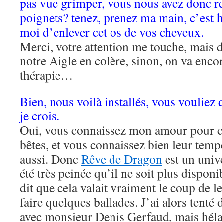
pas vue grimper, vous nous avez donc rej
poignets? tenez, prenez ma main, c’est 
moi d’enlever cet os de vos cheveux.
Merci, votre attention me touche, mais 
notre Aigle en colère, sinon, on va enco
thérapie…
Bien, nous voilà installés, vous vouliez
je crois.
Oui, vous connaissez mon amour pour c
bêtes, et vous connaissez bien leur tem
aussi. Donc
Rêve de Dragon
est un unive
été très peinée qu’il ne soit plus dispon
dit que cela valait vraiment le coup de le
faire quelques ballades. J’ai alors tenté
avec monsieur Denis Gerfaud, mais hélas