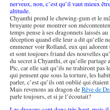
nerveux, non, c’est qu’il vaut mieux êtr
altitude.
Chyanthi prend le chewing-gum et le mâ
bruyante pour montrer son mécontente
temps pense à ses dragonnets laissés au P
déception quand elle leur a dit qu’elle n
emmener voir Rolland, eux qui adorent t
et sont toujours friand des nouvelles qu’
du secret à Chyanthi, et qu’elle partage 
Pic, car elle sait qu’ils ne trahiront pas 
qui pensent que sous la torture, les habi
parler, c’est qu’ils ont oublié qui étaient
Mais revenons au dragon de
Rêve de D
parle toujours, et si je l’écoutait?
Les dragons sont donc très haut, mais il