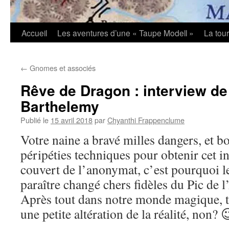
Accueil
Les aventures d’une « Taupe Modell »
La tou
←
Gnomes et associés
Rêve de Dragon : interview de
Barthelemy
Publié le
15 avril 2018
par
Chyanthi Frappenclume
Votre naine a bravé milles dangers, et 
péripéties techniques pour obtenir cet i
couvert de l’anonymat, c’est pourquoi l
paraître changé chers fidèles du Pic de l
Après tout dans notre monde magique, t
une petite altération de la réalité, non? 