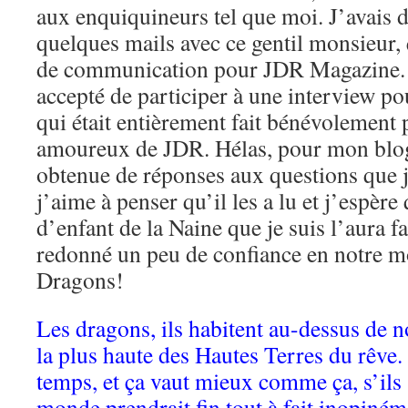
aux enquiquineurs tel que moi. J’avais d
quelques mails avec ce gentil monsieur, 
de communication pour JDR Magazine. I
accepté de participer à une interview po
qui était entièrement fait bénévolement 
amoureux de JDR. Hélas, pour mon blog,
obtenue de réponses aux questions que je
j’aime à penser qu’il les a lu et j’espère
d’enfant de la Naine que je suis l’aura fai
redonné un peu de confiance en notre mo
Dragons!
Les dragons, ils habitent au-dessus de no
la plus haute des Hautes Terres du rêve. 
temps, et ça vaut mieux comme ça, s’ils s
monde prendrait fin tout à fait inopiném