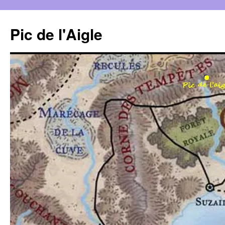
Aller
au
Pic de l'Aigle
contenu