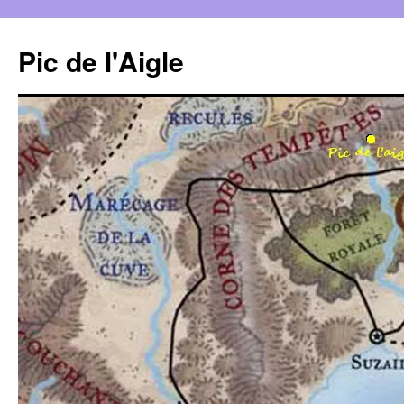
Aller
au
Pic de l'Aigle
contenu