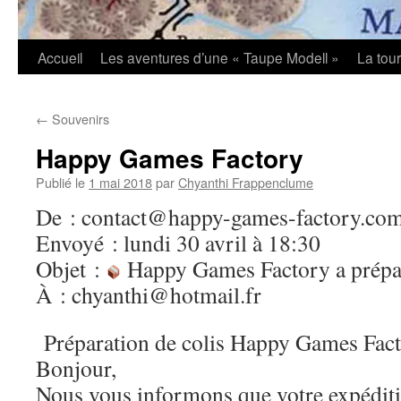
Accueil
Les aventures d’une « Taupe Modell »
La tou
←
Souvenirs
Happy Games Factory
Publié le
1 mai 2018
par
Chyanthi Frappenclume
De : contact@happy-games-factory.co
Envoyé : lundi 30 avril à 18:30
Objet :
Happy Games Factory a prépar
À : chyanthi@hotmail.fr
Préparation de colis Happy Games Fac
Bonjour,
Nous vous informons que votre expédit