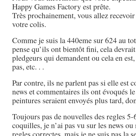
Happy Games Factory est prête.
Très prochainement, vous allez recevoir
votre colis.
Comme je suis la 440eme sur 624 au tota
pense qu’ils ont bientôt fini, cela devrait
pledgeurs qui demandent ou cela en est, s
pas, etc. . .
Par contre, ils ne parlent pas si elle est 
news et commentaires ils ont évoqués le 
peintures seraient envoyés plus tard, don
Toujours pas de nouvelles des regles 5-
coquilles, je n’ai pas vu sur les news ou
regles correctes, mais je ne suis pas la s