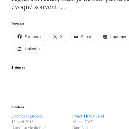
évoqué souvent. . .
Partager :
Facebook
X
E-mail
Imprimer
LinkedIn
J’aime ça :
Similaire
Gnomes et associés
Projet TRND Skoll
12 avril 2018
19 mai 2015
Dans "La vie du Pic"
Dans "J'aime!"