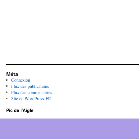
Méta
Connexion
Flux des publications
Flux des commentaires
Site de WordPress-FR
Pic de l'Aigle