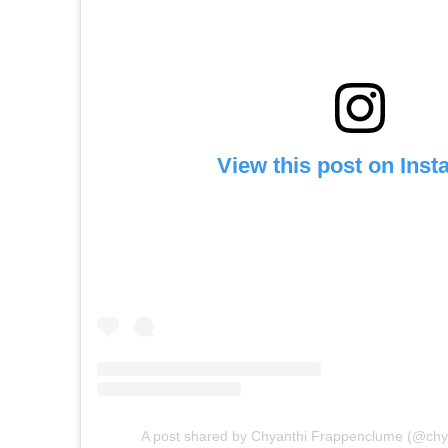
View this post on Ins
A post shared by Chyanthi Frappenclume (@chy