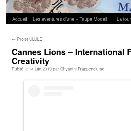
Accueil
Les aventures d’une « Taupe Modell »
La tou
←
Projet ULULE
Cannes Lions – International F
Creativity
Publié le
14 juin 2019
par
Chyanthi Frappenclume