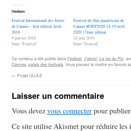
Similaire
Festival International des Séries
Festival du film panafricain de
de Cannes – first édition Avril
Cannes #FIFP2020 14-19 avril
2018
2020 17ème édition
9 janvier 2018
24 juin 2019
Dans "Festival"
Dans "Festival"
Ce contenu a été publié dans
Festival
,
J'aime!
,
La vie du Pic
, a
Cannes
,
palais des festivals
. Vous pouvez le mettre en favoris 
←
Projet ULULE
Laisser un commentaire
Vous devez
vous connecter
pour publier
Ce site utilise Akismet pour réduire les 