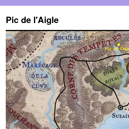
Aller
au
Pic de l'Aigle
contenu