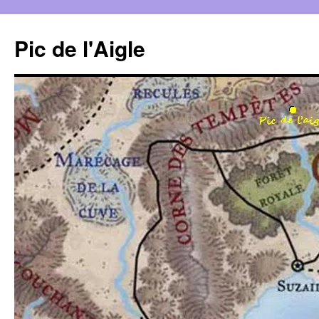
Aller
au
Pic de l'Aigle
contenu