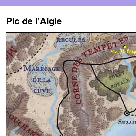
Aller
au
Pic de l'Aigle
contenu