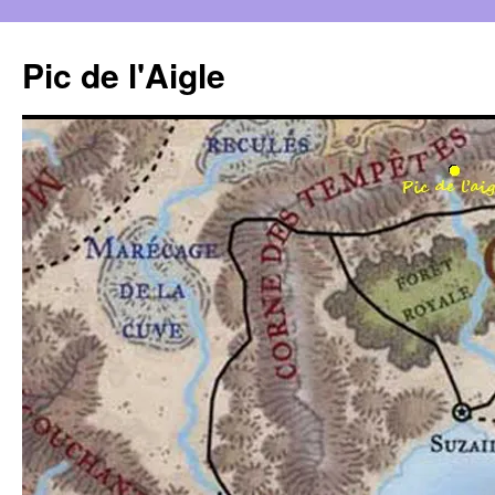
Aller
au
Pic de l'Aigle
contenu