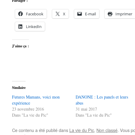
Partager :
Facebook
X
E-mail
Imprimer
LinkedIn
J’aime ça :
Similaire
Futures Mamans, voici mon
DANONE : Les panels et leurs
expérience
abus
23 novembre 2016
31 mai 2017
Dans "La vie du Pic"
Dans "La vie du Pic"
Ce contenu a été publié dans
La vie du Pic
,
Non classé
. Vous p