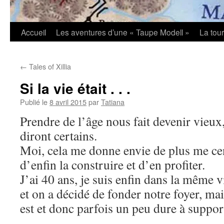
Accueil
Les aventures d’une « Taupe Modell »
La tou
←
Tales of Xillia
Si la vie était . . .
Publié le
8 avril 2015
par
Tatiana
Prendre de l’âge nous fait devenir vieux
diront certains.
Moi, cela me donne envie de plus me cen
d’enfin la construire et d’en profiter.
J’ai 40 ans, je suis enfin dans la même
et on a décidé de fonder notre foyer, mais
est et donc parfois un peu dure à suppor